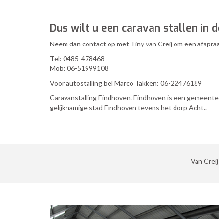
Dus wilt u een caravan stallen in 
Neem dan contact op met Tiny van Creij om een afspraa
Tel: 0485-478468
Mob: 06-51999108
Voor autostalling bel Marco Takken: 06-22476189
Caravanstalling Eindhoven. Eindhoven is een gemeente
gelijknamige stad Eindhoven tevens het dorp Acht..
Van Creij