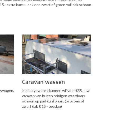
15,- extra kunt u ook een zwart of groen vuil dak schoon
Caravan wassen
uwwagen,
Indien gewenst kunnen wij voor €35,- uw
caravan van buiten reinigen waardoor u
schoon op pad kunt gaan. (bij groen of
zwart dak € 15,- toeslag)