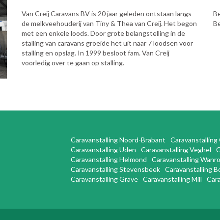
Van Creij Caravans BV is 20 jaar geleden ontstaan langs
Be
de melkveehouderij van Tiny & Thea van Creij. Het begon
Be
met een enkele loods. Door grote belangstelling in de
stalling van caravans groeide het uit naar 7 loodsen voor
stalling en opslag. In 1999 besloot fam. Van Creij
voorledig over te gaan op stalling.
Caravanstalling Noord-Brabant
Caravanstalling
Caravanstalling Uden
Caravanstalling Veghel
C
Caravanstalling Helmond
Caravanstalling Wanro
Caravanstalling Stevensbeek
Caravanstalling 
Caravanstalling Grave
Caravanstalling Mill
Cara