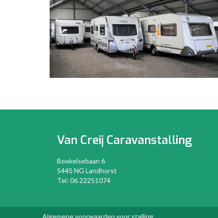
Van Creij
Caravanstalling
Boekelsebaan 6
5445 NG Landhorst
Tel:
06 22251074
Algemene voorwaarden voor stalling