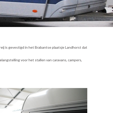
reij is gevestigd in het Brabantse plaatsje Landhorst dat
elangstelling voor het stallen van caravans, campers,