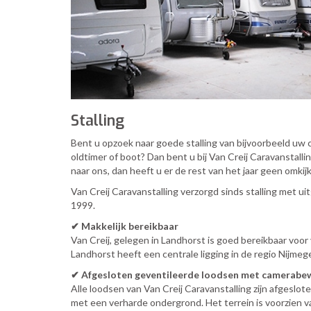
Stalling
Bent u opzoek naar goede stalling van bijvoorbeeld uw
oldtimer of boot? Dan bent u bij Van Creij Caravanstallin
naar ons, dan heeft u er de rest van het jaar geen omkij
Van Creij Caravanstalling verzorgd sinds stalling met u
1999.
✔ Makkelijk bereikbaar
Van Creij, gelegen in Landhorst is goed bereikbaar voor 
Landhorst heeft een centrale ligging in de regio Nijmeg
✔
Afgesloten geventileerde loodsen met camerabe
Alle loodsen van Van Creij Caravanstalling zijn afgeslo
met een verharde ondergrond. Het terrein is voorzien 