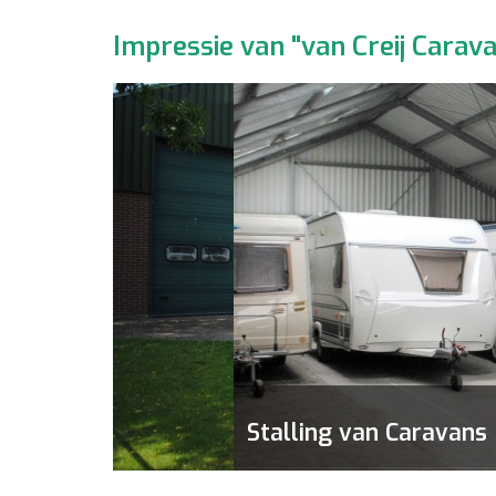
Impressie van "van Creij Carav