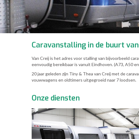
Caravanstalling in de buurt va
Van Creij is het adres voor stalling van bijvoorbeeld ca
eenvoudig bereikbaar is vanuit Eindhoven. (A73, A50 e
20 jaar geleden zijn Tiny & Thea van Creij met de carav
vouwwagens en oldtimers uitgegroeid naar 7 loodsen.
Onze diensten