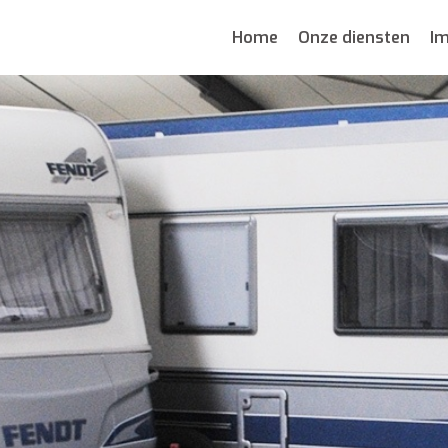
Home
Onze diensten
Im