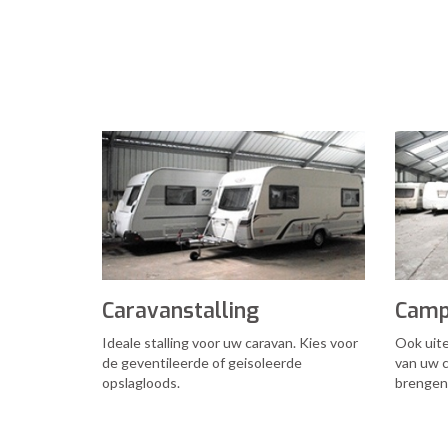
Caravanstalling
Camp
Ideale stalling voor uw caravan. Kies voor
Ook uite
de geventileerde of geisoleerde
van uw c
opslagloods.
brengen