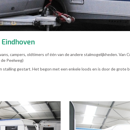
n Eindhoven
ravans, campers, oldtimers of één van de andere stalmogelijkheden. Van C
n de Peelweg)
an stalling gestart. Het begon met een enkele loods en is door de grote b